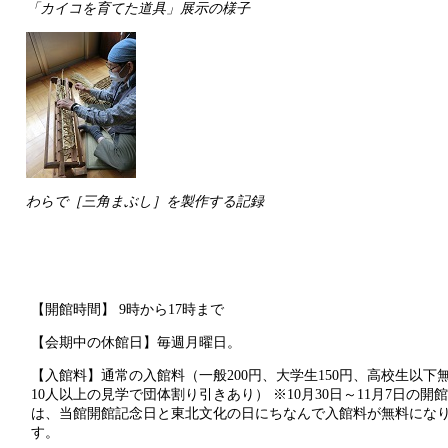
「カイコを育てた道具」展示の様子
わらで［三角まぶし］を製作する記録
【開館時間】 9時から17時まで
【会期中の休館日】毎週月曜日。
【入館料】通常の入館料（一般200円、大学生150円、高校生以下
10人以上の見学で団体割り引きあり） ※10月30日～11月7日の開
は、当館開館記念日と東北文化の日にちなんで入館料が無料にな
す。